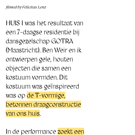
filmed by Felicitas Lenz
​HUIS I was het resultaat van
een 7-daagse residentie bij
dansgezelschap GOTRA
(Maastricht). Ben Weir en ik
ontwierpen gele, houten
objecten die samen een
kostuum vormden. Dit
kostuum was geïnspireerd
was op
de T-vormige,
betonnen draagconstructie
van ons huis
.
In de performance
zoekt een